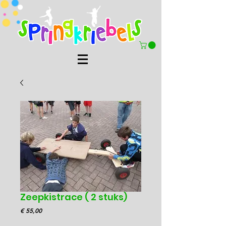
Zeepkistrace ( 2 stuks)
Prijs
€ 55,00