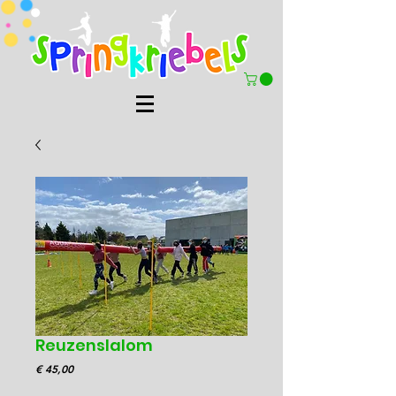
Reuzenslalom
Prijs
€ 45,00