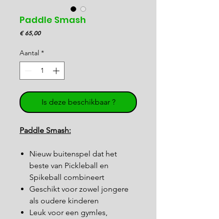
Paddle Smash
Prijs
€ 65,00
Aantal
*
Is deze beschikbaar ?
Paddle Smash:
Nieuw buitenspel dat het
beste van Pickleball en
Spikeball combineert
Geschikt voor zowel jongere
als oudere kinderen
Leuk voor een gymles,