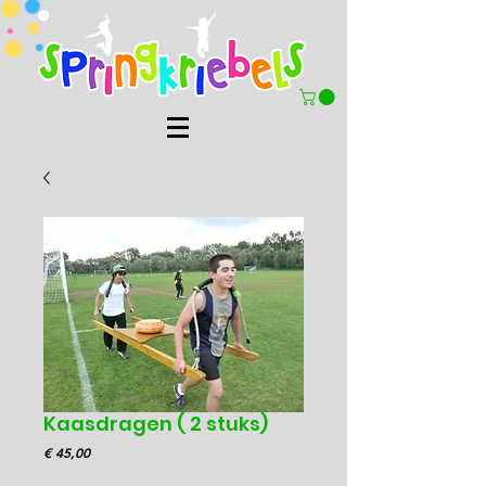
Kaasdragen ( 2 stuks)
Prijs
€ 45,00